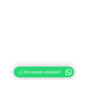
¿Cómo puedo ayudarte?
Comentarios