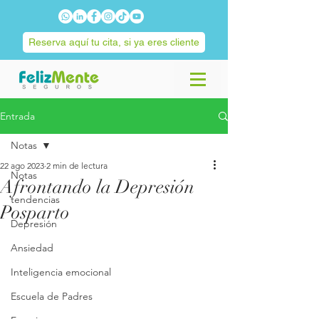
Reserva aquí tu cita, si ya eres cliente
Entrada
Notas
22 ago 2023
2 min de lectura
Notas
Afrontando la Depresión
tendencias
Posparto
Depresión
Ansiedad
Inteligencia emocional
Escuela de Padres