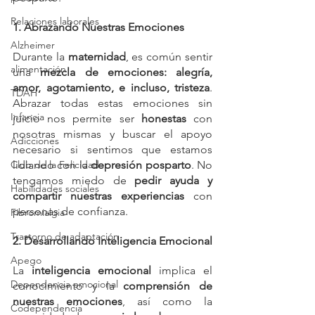
Relaciones laborales
1. Abrazando Nuestras Emociones
Alzheimer
Durante la 
maternidad
, es común sentir 
alimentación
una 
mezcla de emociones: alegría, 
amor, agotamiento, e incluso, tristeza
. 
TDAH
Abrazar todas estas emociones sin 
Infancia
juicio nos permite ser 
honestas
 con 
nosotras mismas y buscar el apoyo
Adicciones
necesario si sentimos que estamos 
Club de la Felicidad
lidiando con la 
depresión posparto
. No 
tengamos miedo de 
pedir ayuda y 
Habilidades sociales
compartir nuestras experiencias
 con 
personas de confianza.
Fibromialgia
Trastorno de adaptación
2. Desarrollando Inteligencia Emocional
Apego
La 
inteligencia emocional
 implica el 
Dependencia emocional
conocimiento y la 
comprensión de 
nuestras emociones
, así como la 
Codependencia