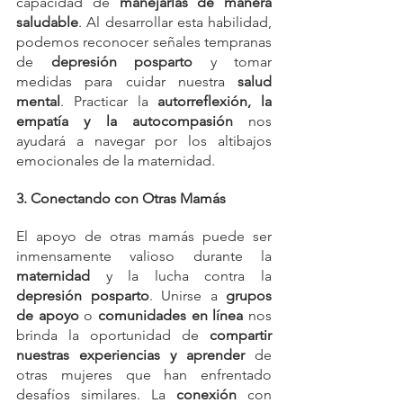
capacidad de 
manejarlas de manera 
saludable
. Al desarrollar esta habilidad, 
podemos reconocer señales tempranas 
de
 depresión posparto
 y tomar 
medidas para cuidar nuestra 
salud 
mental
. Practicar la 
autorreflexión, la 
empatía y la autocompasión
 nos 
ayudará a navegar por los altibajos 
emocionales de la maternidad.
3. Conectando con Otras Mamás
El apoyo de otras mamás puede ser 
inmensamente valioso durante la 
maternidad
 y la lucha contra la 
depresión posparto
. Unirse a
 grupos 
de apoyo 
o 
comunidades en línea 
nos 
brinda la oportunidad de 
compartir 
nuestras experiencias y aprender 
de 
otras mujeres que han enfrentado 
desafíos similares. La 
conexión 
con 