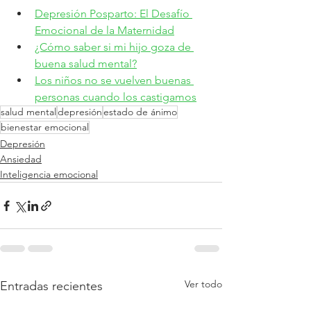
Depresión Posparto: El Desafío 
Emocional de la Maternidad
¿Cómo saber si mi hijo goza de 
buena salud mental?
Los niños no se vuelven buenas 
personas cuando los castigamos
salud mental
depresión
estado de ánimo
bienestar emocional
Depresión
Ansiedad
Inteligencia emocional
Ver todo
Entradas recientes