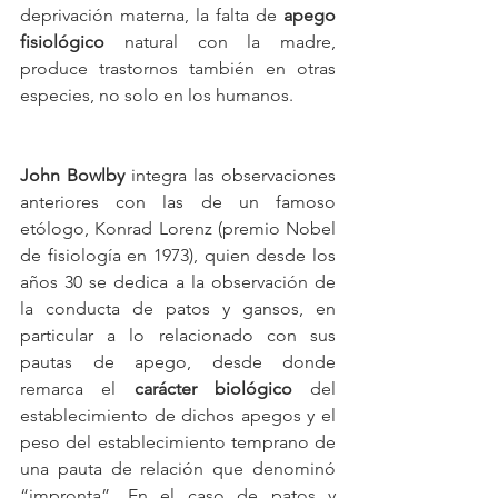
deprivación materna, la falta de 
apego 
fisiológico
 natural con la madre, 
produce trastornos también en otras 
especies, no solo en los humanos.
John Bowlby
 integra las observaciones 
anteriores con las de un famoso 
etólogo, Konrad Lorenz (premio Nobel 
de fisiología en 1973), quien desde los 
años 30 se dedica a la observación de 
la conducta de patos y gansos, en 
particular a lo relacionado con sus 
pautas de apego, desde donde 
remarca el 
carácter biológico
 del 
establecimiento de dichos apegos y el 
peso del establecimiento temprano de 
una pauta de relación que denominó 
“impronta”. En el caso de patos y 