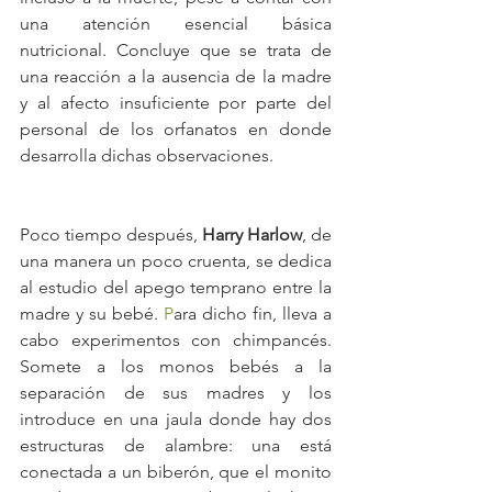
una atención esencial básica 
nutricional. Concluye que se trata de 
una reacción a la ausencia de la madre 
y al afecto insuficiente por parte del 
personal de los orfanatos en donde 
desarrolla dichas observaciones.
Poco tiempo después, 
Harry Harlow
, de 
una manera un poco cruenta, se dedica 
al estudio del apego temprano entre la 
madre y su bebé.
 P
ara dicho fin, lleva a 
cabo experimentos con chimpancés. 
Somete a los monos bebés a la 
separación de sus madres y los 
introduce en una jaula donde hay dos 
estructuras de alambre: una está 
conectada a un biberón, que el monito 