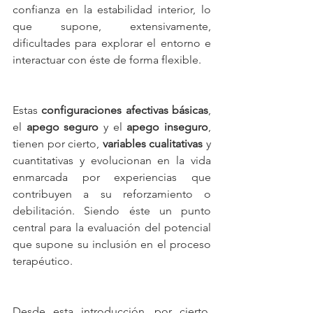
confianza en la estabilidad interior, lo 
que supone, extensivamente, 
dificultades para explorar el entorno e 
interactuar con éste de forma flexible.
Estas 
configuraciones afectivas básicas
, 
el 
apego seguro
 y el 
apego inseguro
, 
tienen por cierto, 
variables cualitativas
 y 
cuantitativas y evolucionan en la vida 
enmarcada por experiencias que 
contribuyen a su reforzamiento o 
debilitación. Siendo éste un punto 
central para la evaluación del potencial 
que supone su inclusión en el proceso 
terapéutico.
Desde esta introducción, por cierto, 