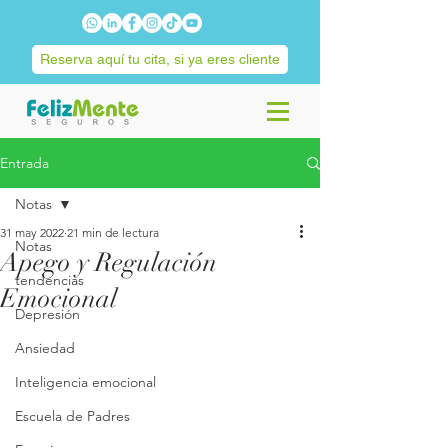
Reserva aquí tu cita, si ya eres cliente
Entrada
Notas
31 may 2022
21 min de lectura
Notas
Apego y Regulación
tendencias
Emocional
Depresión
Ansiedad
Inteligencia emocional
Escuela de Padres