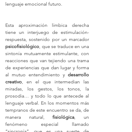
lenguaje emocional futuro.
Esta aproximación límbica derecha 
tiene un interjuego de estimulación-
respuesta, sostenido por un marcador 
psicofisiológico
, que se traduce en una 
sintonía mutuamente estimulante, con 
reacciones que van tejiendo una trama 
de experiencias que dan lugar y forma 
al mutuo entendimiento y 
desarrollo 
creativo
, en el que intermedian las 
miradas, los gestos, los tonos, la 
prosodia… y todo lo que antecede al 
lenguaje verbal. En los momentos más 
tempranos de este encuentro se da, de 
manera natural, 
fisiológica
, un 
fenómeno especial llamado 
“sincronía”, que es una suerte de 