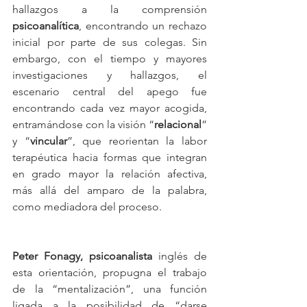
hallazgos a la comprensión 
psicoanalítica
, encontrando un rechazo 
inicial por parte de sus colegas. Sin 
embargo, con el tiempo y mayores 
investigaciones y hallazgos, el 
escenario central del apego fue 
encontrando cada vez mayor acogida, 
entramándose con la visión “
relacional
” 
y “
vincular
”, que reorientan la labor 
terapéutica hacia formas que integran 
en grado mayor la relación afectiva, 
más allá del amparo de la palabra, 
como mediadora del proceso.
Peter Fonagy, psicoanalista
 inglés de 
esta orientación, propugna el trabajo 
de la “mentalización”, una función 
ligada a la posibilidad de “darse 