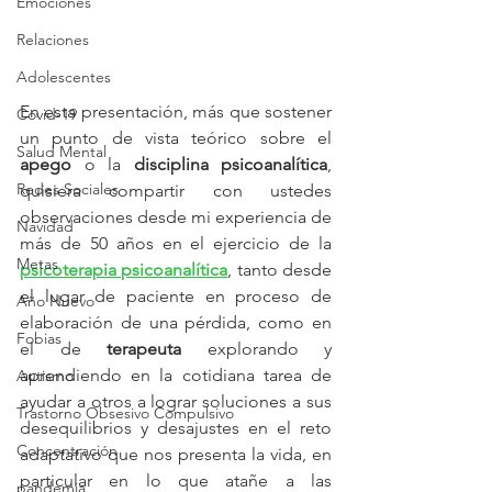
Emociones
Relaciones
Adolescentes
En esta presentación, más que sostener 
Covid-19
un punto de vista teórico sobre el 
Salud Mental
apego
 o la 
disciplina psicoanalítica
, 
Redes Sociales
quisiera compartir con ustedes 
observaciones desde mi experiencia de 
Navidad
más de 50 años en el ejercicio de la 
Metas
psicoterapia psicoanalítica
, tanto desde 
el lugar de paciente en proceso de 
Año Nuevo
elaboración de una pérdida, como en 
Fobias
el de 
terapeuta
 explorando y 
aprendiendo en la cotidiana tarea de 
Autismo
ayudar a otros a lograr soluciones a sus 
Trastorno Obsesivo Compulsivo
desequilibrios y desajustes en el reto 
Concentración
adaptativo que nos presenta la vida, en 
particular en lo que atañe a las 
pandemia