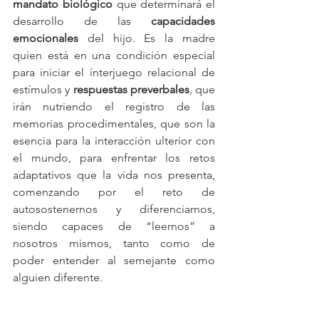
mandato biológico
 que determinará el 
desarrollo de las 
capacidades 
emocionales
 del hijo. Es la madre 
quien está en una condición especial 
para iniciar el ínterjuego relacional de 
estímulos y 
respuestas preverbales
, que 
irán nutriendo el registro de las 
memorias procedimentales, que son la 
esencia para la interacción ulterior con 
el mundo, para enfrentar los retos 
adaptativos que la vida nos presenta, 
comenzando por el reto de 
autosostenernos y diferenciarnos, 
siendo capaces de “leernos” a 
nosotros mismos, tanto como de 
poder entender al semejante como 
alguien diferente.