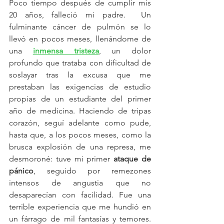
Poco tiempo después de cumplir mis 
20 años, falleció mi padre.  Un 
fulminante cáncer de pulmón se lo 
llevó en pocos meses, llenándome de 
una 
inmensa tristeza
, un dolor 
profundo que trataba con dificultad de 
soslayar tras la excusa que me 
prestaban las exigencias de estudio 
propias de un estudiante del primer 
año de medicina. Haciendo de tripas 
corazón, seguí adelante como pude, 
hasta que, a los pocos meses, como la 
brusca explosión de una represa, me 
desmoroné: tuve mi primer 
ataque de 
pánico
, seguido por remezones 
intensos de angustia que no 
desaparecían con facilidad. Fue una 
terrible experiencia que me hundió en 
un fárrago de mil fantasías y temores. 