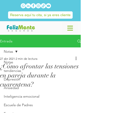
Reserva aquí tu cita, si ya eres cliente
Entrada
Notas
27 abr 2021
2 min de lectura
Notas
¿Cómo afrontar las tensiones
tendencias
en pareja durante la
Depresión
cuarentena?
Ansiedad
Inteligencia emocional
Escuela de Padres