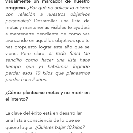
visualmente un marcador de nuestro 
progreso.
¿Por qué no aplicar lo mismo 
con relación a nuestros objetivos 
personales? 
Desarrollar una lista de 
metas y mantenerlas visibles te ayudará 
a mantenerte pendiente de como vas 
avanzando en aquellos objetivos que te 
has propuesto lograr este año que se 
viene. Pero claro, 
si todo fuera tan 
sencillo como hacer una lista hace 
tiempo que ya habíamos logrado 
perder esos 10 kilos que planeamos 
perder hace 2 años.
¿Cómo plantearse metas y no morir en 
el intento?
La clave del éxito está en desarrollar 
una lista a consciencia de lo que se 
quiere lograr. 
¿Quieres bajar 10 kilos? 