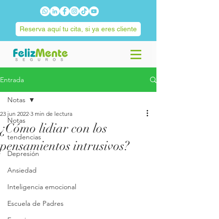
Reserva aquí tu cita, si ya eres cliente
Entrada
Notas
23 jun 2022
3 min de lectura
Notas
¿Cómo lidiar con los
tendencias
pensamientos intrusivos?
Depresión
Ansiedad
Inteligencia emocional
Escuela de Padres