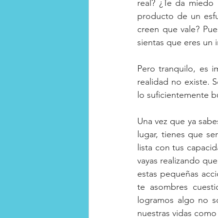
real? ¿Te da miedo 
producto de un esfu
creen que vale? Pue
sientas que eres un i
Pero tranquilo, es 
realidad no existe. 
lo suficientemente b
Una vez que ya sabe
lugar, tienes que se
lista con tus capac
vayas realizando que
estas pequeñas accio
te asombres cuest
logramos algo no s
nuestras vidas como 