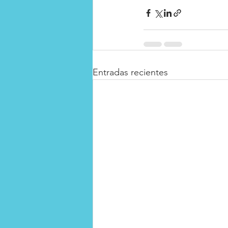
Entradas recientes