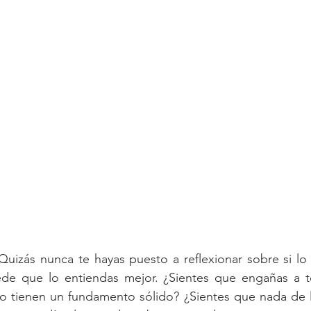
idades sociales
Fibromialgia
Trastorno de adaptación
Quizás nunca te hayas puesto a reflexionar sobre si lo
ede que lo entiendas mejor. ¿Sientes que engañas a 
o tienen un fundamento sólido? ¿Sientes que nada de l