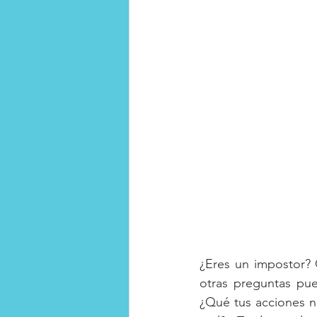
Club de la Felicidad
Habil
¿Eres un impostor? 
otras preguntas pu
¿Qué tus acciones n