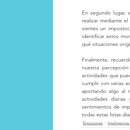
En segundo lugar, 
realizar mediante el 
sientes un impostor,
identificar estos m
qué situaciones orig
Finalmente, recuerd
nuestra percepció
actividades que pue
cumplir con varias ac
aportando algo al m
actividades diaria
sentimientos de imp
todas estas listas di
Emociones
Inteligencia