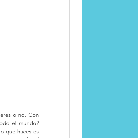
Apego
 eres o no. Con 
todo el mundo? 
o que haces es 