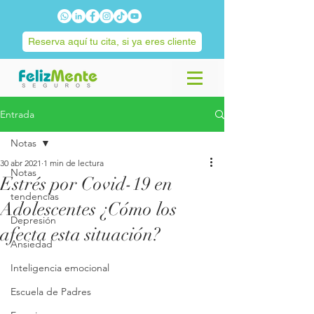
Reserva aquí tu cita, si ya eres cliente
Entrada
Notas
30 abr 2021
1 min de lectura
Notas
Estrés por Covid-19 en
tendencias
Adolescentes ¿Cómo los
Depresión
afecta esta situación?
Ansiedad
Inteligencia emocional
Escuela de Padres