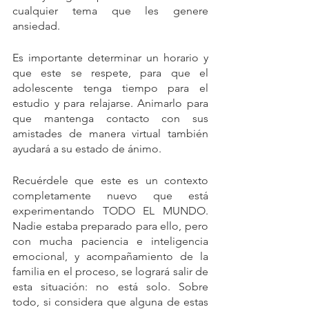
cualquier tema que les genere 
ansiedad.
Es importante determinar un horario y 
que este se respete, para que el 
adolescente tenga tiempo para el 
estudio y para relajarse. Animarlo para 
que mantenga contacto con sus 
amistades de manera virtual también 
ayudará a su estado de ánimo. 
Recuérdele que este es un contexto 
completamente nuevo que está 
experimentando TODO EL MUNDO. 
Nadie estaba preparado para ello, pero 
con mucha paciencia e inteligencia 
emocional, y acompañamiento de la 
familia en el proceso, se logrará salir de 
esta situación: no está solo. Sobre 
todo, si considera que alguna de estas 