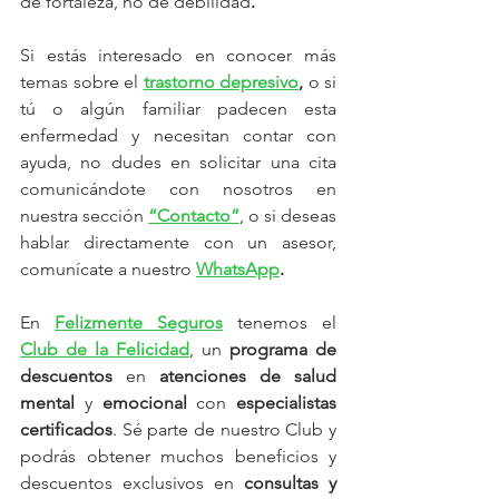
de fortaleza, no de debilidad
. 
Si estás interesado en conocer más 
temas sobre el 
trastorno depresivo
,
 o si 
tú o algún familiar padecen esta 
enfermedad y necesitan contar con 
ayuda, no dudes en solicitar una cita 
comunicándote con nosotros en 
nuestra sección
“Contacto”
, o si deseas 
hablar directamente con un asesor, 
comunícate a nuestro
WhatsApp
.
En 
Felizmente Seguros
 tenemos el 
Club de la Felicidad
, un 
programa de 
descuentos
 en 
atenciones de salud 
mental
 y 
emocional
 con 
especialistas 
certificados
. Sé parte de nuestro
Club y 
podrás obtener muchos beneficios y 
descuentos exclusivos en 
consultas y 