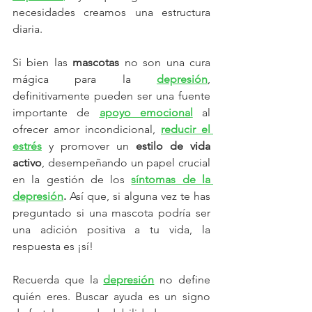
necesidades creamos una estructura 
diaria. 
Si bien las 
mascotas 
no son una cura 
mágica para la 
depresión
, 
definitivamente pueden ser una fuente 
importante de
apoyo emocional
 al 
ofrecer amor incondicional, 
reducir el 
estrés
 y promover un 
estilo de vida 
activo
, desempeñando un papel crucial 
en la gestión de los 
síntomas de la 
depresión
. 
Así que, si alguna vez te has 
preguntado si una mascota podría ser 
una adición positiva a tu vida, la 
respuesta es ¡sí! 
Recuerda que la 
depresión
 no define 
quién eres. Buscar ayuda es un signo 