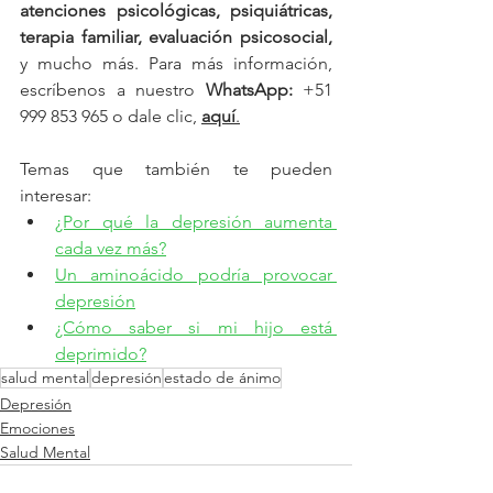
atenciones psicológicas, psiquiátricas, 
terapia familiar, evaluación psicosocial,
y mucho más. Para más información, 
escríbenos a nuestro 
WhatsApp: 
+51 
999 853 965 o dale clic, 
aquí
.
Temas que también te pueden 
interesar:
¿Por qué la depresión aumenta 
cada vez más?
Un aminoácido podría provocar 
depresión
¿Cómo saber si mi hijo está 
deprimido?
salud mental
depresión
estado de ánimo
Depresión
Emociones
Salud Mental