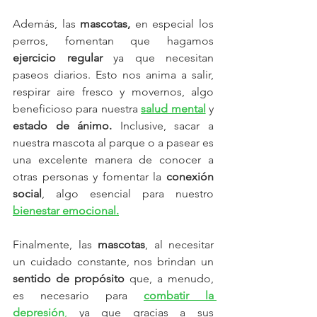
Además, las 
mascotas, 
en especial los 
perros, fomentan que hagamos
ejercicio regular 
ya que necesitan 
paseos diarios. Esto nos anima a salir, 
respirar aire fresco y movernos, algo 
beneficioso para nuestra 
salud mental
 y
estado de ánimo. 
Inclusive, sacar a 
nuestra mascota al parque o a pasear es 
una excelente manera de conocer a 
otras personas y fomentar la 
conexión 
social
, algo esencial para nuestro
bienestar emocional.
Finalmente, las
 mascotas
, al necesitar 
un cuidado constante, nos brindan un 
sentido de propósito
 que, a menudo, 
es necesario para
combatir la 
depresión
,
 ya que gracias a sus 