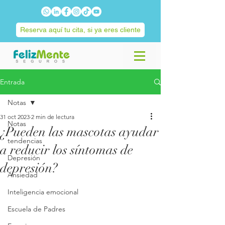
Reserva aquí tu cita, si ya eres cliente
Entrada
Notas
31 oct 2023
2 min de lectura
Notas
¿Pueden las mascotas ayudar
tendencias
a reducir los síntomas de
Depresión
depresión?
Ansiedad
Inteligencia emocional
Escuela de Padres