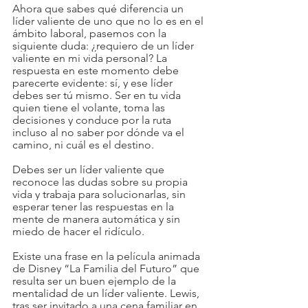
Ahora que sabes qué diferencia un 
líder valiente de uno que no lo es en el 
ámbito laboral, pasemos con la 
siguiente duda: ¿requiero de un líder 
valiente en mi vida personal? La 
respuesta en este momento debe 
parecerte evidente: sí, y ese líder 
debes ser tú mismo. Ser en tu vida 
quien tiene el volante, toma las 
decisiones y conduce por la ruta 
incluso al no saber por dónde va el 
camino, ni cuál es el destino. 
Debes ser un líder valiente que 
reconoce las dudas sobre su propia 
vida y trabaja para solucionarlas, sin 
esperar tener las respuestas en la 
mente de manera automática y sin 
miedo de hacer el ridículo. 
Existe una frase en la película animada 
de Disney “La Familia del Futuro” que 
resulta ser un buen ejemplo de la 
mentalidad de un líder valiente. Lewis, 
tras ser invitado a una cena familiar en 