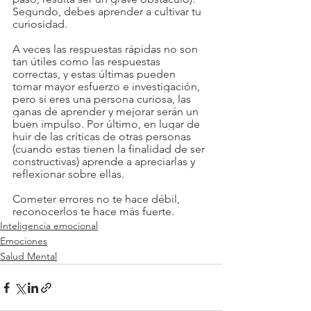
Segundo, debes aprender a cultivar tu 
curiosidad. 
A veces las respuestas rápidas no son 
tan útiles como las respuestas 
correctas, y estas últimas pueden 
tomar mayor esfuerzo e investigación, 
pero si eres una persona curiosa, las 
ganas de aprender y mejorar serán un 
buen impulso. Por último, en lugar de 
huir de las críticas de otras personas 
(cuando estas tienen la finalidad de ser 
constructivas) aprende a apreciarlas y 
reflexionar sobre ellas. 
Cometer errores no te hace débil, 
reconocerlos te hace más fuerte.
Inteligencia emocional
Emociones
Salud Mental