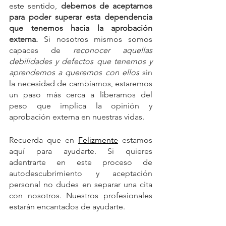
este sentido, 
debemos de aceptarnos 
para poder superar esta dependencia 
que tenemos hacia la aprobación 
externa.
 Si nosotros mismos somos 
capaces de 
reconocer aquellas 
debilidades y defectos que tenemos y 
aprendemos a querernos con ellos
 sin 
la necesidad de cambiarnos, estaremos 
un paso más cerca a liberarnos del 
peso que implica la opinión y 
aprobación externa en nuestras vidas.
Recuerda que en 
Felizmente
 estamos 
aquí para ayudarte. Si quieres 
adentrarte en este proceso de 
autodescubrimiento y aceptación 
personal no dudes en separar una cita 
con nosotros. Nuestros profesionales 
estarán encantados de ayudarte.