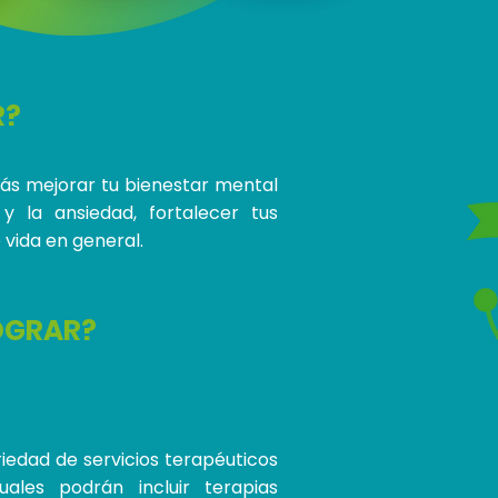
R?
arás mejorar tu bienestar mental
 y la ansiedad, fortalecer tus
 vida en general.
OGRAR?
iedad de servicios terapéuticos
ales podrán incluir terapias