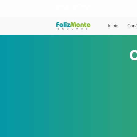
Inicio
Con
C