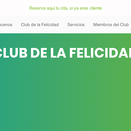
Reserva aquí tu cita, si ya eres cliente
ócenos
Club de la Felicidad
Servicios
Miembros del Club
LUB DE LA FELICID