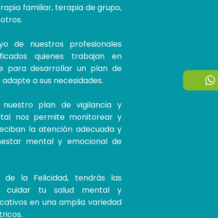
erapia familiar, terapia de grupo,
otros.
o de nuestros profesionales
ficados quienes trabajan en
e para desarrollar un plan de
 adapte a sus necesidades.
nuestro plan de vigilancia y
al nos permite monitorear y
reciban la atención adecuada y
nestar mental y emocional de
de la Felicidad, tendrás las
a cuidar tu salud mental y
icativos en una amplia variedad
tricos.