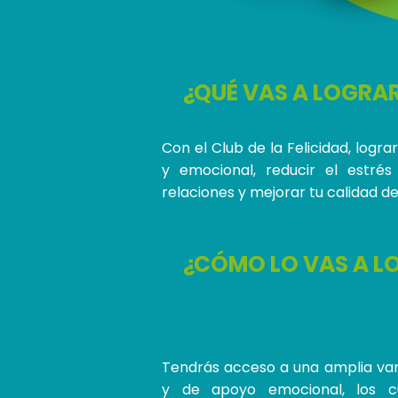
¿QUÉ VAS A LOGRA
Con el Club de la Felicidad, logr
y emocional, reducir el estrés
relaciones y mejorar tu calidad de
¿CÓMO LO VAS A L
Tendrás acceso a una amplia var
y de apoyo emocional, los cu