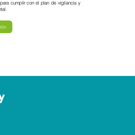
ara cumplir con el plan de vigilancia y
tal.
ión
y