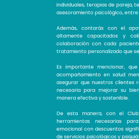
individuales, terapias de pareja, t
asesoramiento psicológico, entre 
Además, contarás con el apoy
altamente capacitados y cali
colaboración con cada pacient
tratamiento personalizado que se
Es importante mencionar, que 
acompañamiento en salud ment
asegurar que nuestros clientes 
necesaria para mejorar su bie
manera efectiva y sostenible.
De esta manera, con el Club 
herramientas necesarias par
emocional con descuentos signif
de servicios psicológicos y psiquiá