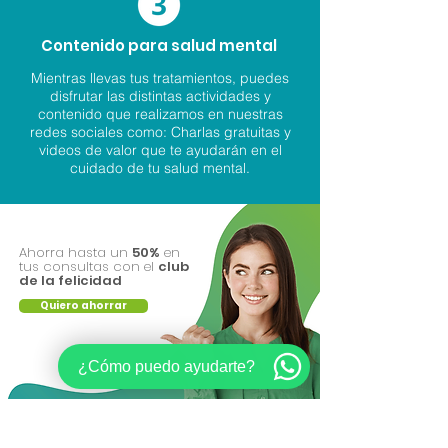
Contenido para salud mental
Mientras llevas tus tratamientos, puedes
disfrutar las distintas actividades y
contenido que realizamos en nuestras
redes sociales como: Charlas gratuitas y
videos de valor que te ayudarán en el
cuidado de tu salud mental.
Ahorra hasta un
50%
en
tus consultas con el
club
de la felicidad
Quiero ahorrar
¿Cómo puedo ayudarte?