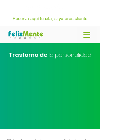
Reserva aquí tu cita, si ya eres cliente
Trastorno de
la personalidad