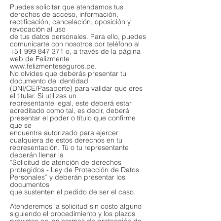
Puedes solicitar que atendamos tus
derechos de acceso, información,
rectificación, cancelación, oposición y
revocación al uso
de tus datos personales. Para ello, puedes
comunicarte con nosotros por teléfono al
+51 999 847 371 o, a través de la página
web de Felizmente
www.felizmenteseguros.pe.
No olvides que deberás presentar tu
documento de identidad
(DNI/CE/Pasaporte) para validar que eres
el titular. Si utilizas un
representante legal, este deberá estar
acreditado como tal, es decir, deberá
presentar el poder o título que confirme
que se
encuentra autorizado para ejercer
cualquiera de estos derechos en tu
representación. Tú o tu representante
deberán llenar la
“Solicitud de atención de derechos
protegidos - Ley de Protección de Datos
Personales” y deberán presentar los
documentos
que sustenten el pedido de ser el caso.
Atenderemos la solicitud sin costo alguno
siguiendo el procedimiento y los plazos