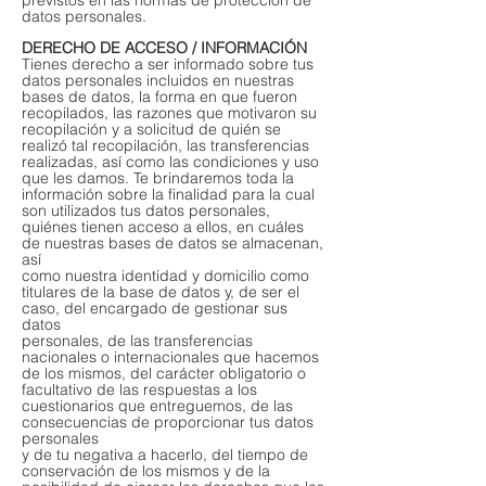
previstos en las normas de protección de
datos personales.
DERECHO DE ACCESO / INFORMACIÓN
Tienes derecho a ser informado sobre tus
datos personales incluidos en nuestras
bases de datos, la forma en que fueron
recopilados, las razones que motivaron su
recopilación y a solicitud de quién se
realizó tal recopilación, las transferencias
realizadas, así como las condiciones y uso
que les damos. Te brindaremos toda la
información sobre la finalidad para la cual
son utilizados tus datos personales,
quiénes tienen acceso a ellos, en cuáles
de nuestras bases de datos se almacenan,
así
como nuestra identidad y domicilio como
titulares de la base de datos y, de ser el
caso, del encargado de gestionar sus
datos
personales, de las transferencias
nacionales o internacionales que hacemos
de los mismos, del carácter obligatorio o
facultativo de las respuestas a los
cuestionarios que entreguemos, de las
consecuencias de proporcionar tus datos
personales
y de tu negativa a hacerlo, del tiempo de
conservación de los mismos y de la