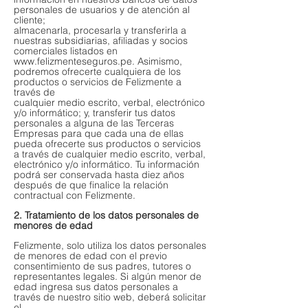
personales de usuarios y de atención al
cliente;
almacenarla, procesarla y transferirla a
nuestras subsidiarias, afiliadas y socios
comerciales listados en
www.felizmenteseguros.pe. Asimismo,
podremos ofrecerte cualquiera de los
productos o servicios de Felizmente a
través de
cualquier medio escrito, verbal, electrónico
y/o informático; y, transferir tus datos
personales a alguna de las Terceras
Empresas para que cada una de ellas
pueda ofrecerte sus productos o servicios
a través de cualquier medio escrito, verbal,
electrónico y/o informático. Tu información
podrá ser conservada hasta diez años
después de que finalice la relación
contractual con Felizmente.
2. Tratamiento de los datos personales de
menores de edad
Felizmente, solo utiliza los datos personales
de menores de edad con el previo
consentimiento de sus padres, tutores o
representantes legales. Si algún menor de
edad ingresa sus datos personales a
través de nuestro sitio web, deberá solicitar
el