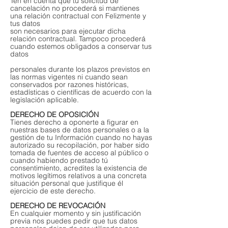
Ten en cuenta que tu solicitud de
cancelación no procederá si mantienes
una relación contractual con Felizmente y
tus datos
son necesarios para ejecutar dicha
relación contractual. Tampoco procederá
cuando estemos obligados a conservar tus
datos
personales durante los plazos previstos en
las normas vigentes ni cuando sean
conservados por razones históricas,
estadísticas o científicas de acuerdo con la
legislación aplicable.
DERECHO DE OPOSICIÓN
Tienes derecho a oponerte a figurar en
nuestras bases de datos personales o a la
gestión de tu Información cuando no hayas
autorizado su recopilación, por haber sido
tomada de fuentes de acceso al público o
cuando habiendo prestado tú
consentimiento, acredites la existencia de
motivos legítimos relativos a una concreta
situación personal que justifique él
ejercicio de este derecho.
DERECHO DE REVOCACIÓN
En cualquier momento y sin justificación
previa nos puedes pedir que tus datos