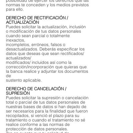
posibilidad de ejercer los derechos que las
normas te conceden y los medios previstos
para ello.
DERECHO DE RECTIFICACIÓN /
ACTUALIZACIÓN
Puedes solicitar la actualización, inclusión
o modificación de tus datos personales
cuando sean parcial o totalmente
inexactos,
incompletos, erróneos, falsos o
desactualizados. Deberás especificar los
datos que deseas que sean rectificados/
actualizados/
modificados/ incluidos así como la
corrección/incorporación que quieras que
la banca realice y adjuntar los documentos
de
sustento aplicable.
DERECHO DE CANCELACIÓN /
SUPRESIÓN
Puedes solicitar la supresión o cancelación
total o parcial de tus datos personales de
nuestras bases de datos si han dejado de
ser necesarios para la finalidad que fueron
recopilados, si venció el plazo para su
tratamiento o cuando el tratamiento no sé
realice conforme a las normas de
protección de datos personales.