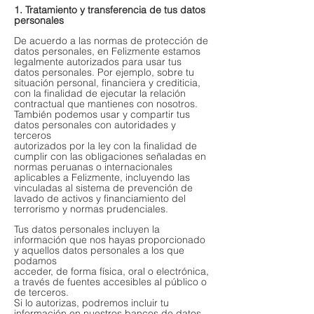
1. Tratamiento y transferencia de tus datos
personales
De acuerdo a las normas de protección de
datos personales, en Felizmente estamos
legalmente autorizados para usar tus
datos personales. Por ejemplo, sobre tu
situación personal, financiera y crediticia,
con la finalidad de ejecutar la relación
contractual que mantienes con nosotros.
También podemos usar y compartir tus
datos personales con autoridades y
terceros
autorizados por la ley con la finalidad de
cumplir con las obligaciones señaladas en
normas peruanas o internacionales
aplicables a Felizmente, incluyendo las
vinculadas al sistema de prevención de
lavado de activos y financiamiento del
terrorismo y normas prudenciales.
Tus datos personales incluyen la
información que nos hayas proporcionado
y aquellos datos personales a los que
podamos
acceder, de forma física, oral o electrónica,
a través de fuentes accesibles al público o
de terceros.
Si lo autorizas, podremos incluir tu
información en nuestros bancos de datos