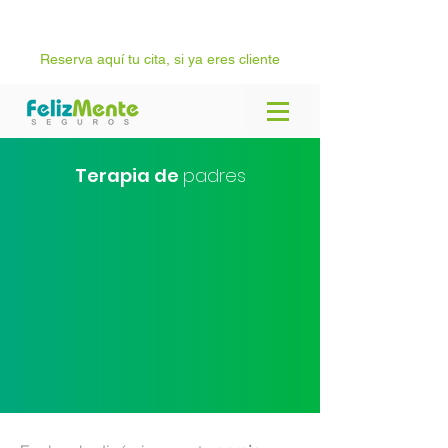
Reserva aquí tu cita, si ya eres cliente
Terapia de
padres