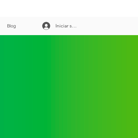
+51 999 853 965
WhatsApp:
Iniciar sesión
Blog