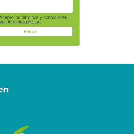
Acepto los términos y condiciones
Ver Términos de Uso
Enviar
en