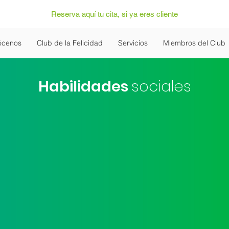
Reserva aquí tu cita, si ya eres cliente
ócenos
Club de la Felicidad
Servicios
Miembros del Club
Habilidades
sociales