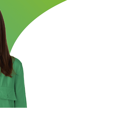
Redes sociales
m.pe