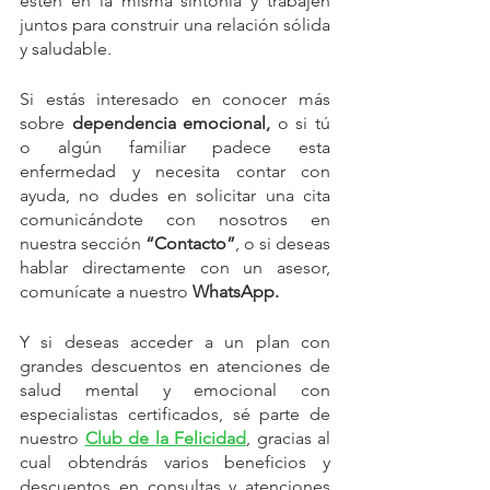
estén en la misma sintonía y trabajen 
juntos para construir una relación sólida 
y saludable.
Si estás interesado en conocer más 
sobre 
dependencia emocional,
 o si tú 
o algún familiar padece esta 
enfermedad y necesita contar con 
ayuda, no dudes en solicitar una cita 
comunicándote con nosotros en 
nuestra sección 
“Contacto”
, o si deseas 
hablar directamente con un asesor, 
comunícate a nuestro 
WhatsApp.
Y si deseas acceder a un plan con 
grandes descuentos en atenciones de 
salud mental y emocional con 
especialistas certificados, sé parte de 
nuestro
Club de la Felicidad
, gracias al 
cual obtendrás varios beneficios y 
descuentos en consultas y atenciones 