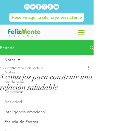
Reserva aquí tu cita, si ya eres cliente
Entrada
Notas
15 jun 2023
2 min de lectura
Notas
4 consejos para construir una
tendencias
relación saludable
Depresión
Ansiedad
Inteligencia emocional
Escuela de Padres