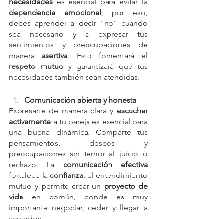
necesidades
 es esencial para evitar la 
dependencia emocional
, por eso, 
debes aprender a decir "no" cuando 
sea necesario y a expresar tus 
sentimientos y preocupaciones de 
manera 
asertiva
. Esto fomentará el 
respeto mutuo
 y garantizará que tus 
necesidades también sean atendidas.
Comunicación abierta y honesta
Expresarte de manera clara y 
escuchar 
activamente
 a tu pareja es esencial para 
una buena dinámica. Comparte tus 
pensamientos, deseos y 
preocupaciones sin temor al juicio o 
rechazo. La 
comunicación efectiva
fortalece la 
confianza
, el entendimiento 
mutuo y permite crear un 
proyecto de 
vida 
en común, donde es muy 
importante negociar, ceder y llegar a 
acuerdos.