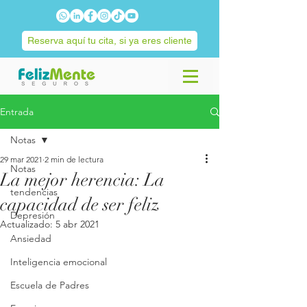
Reserva aquí tu cita, si ya eres cliente
Entrada
Notas
29 mar 2021
2 min de lectura
Notas
La mejor herencia: La
tendencias
capacidad de ser feliz
Depresión
Actualizado:
5 abr 2021
Ansiedad
Inteligencia emocional
Escuela de Padres