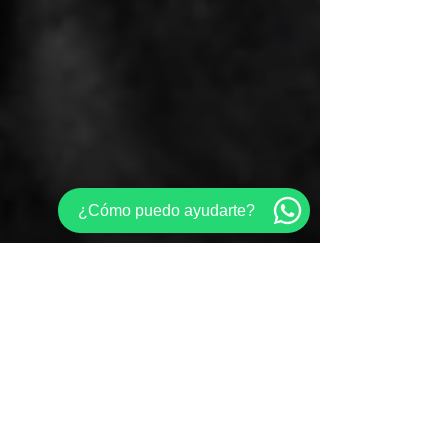
¿Cómo puedo ayudarte?