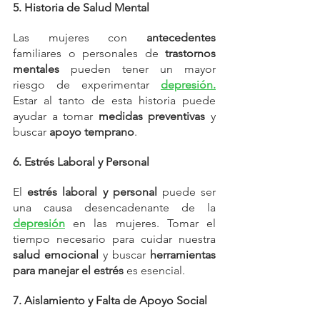
5. Historia de Salud Mental
Las mujeres con 
antecedentes
familiares o personales de 
trastornos 
mentales
 pueden tener un mayor 
riesgo de experimentar 
depresión.
Estar al tanto de esta historia puede 
ayudar a tomar 
medidas preventivas
 y 
buscar 
apoyo temprano
.
6. Estrés Laboral y Personal
El 
estrés laboral y personal
 puede ser 
una causa desencadenante de la 
depresión
en las mujeres. Tomar el 
tiempo necesario para cuidar nuestra 
salud emocional
 y buscar 
herramientas 
para manejar el estrés
 es esencial.
7. Aislamiento y Falta de Apoyo Social