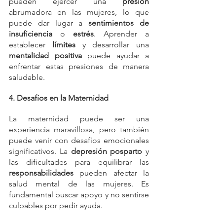
pueden ejercer una 
presión
abrumadora en las mujeres, lo que 
puede dar lugar a 
sentimientos de 
insuficiencia
 o 
estrés
. Aprender a 
establecer 
límites
 y desarrollar una 
mentalidad positiva 
puede ayudar a 
enfrentar estas presiones de manera 
saludable.
4. Desafíos en la Maternidad
La maternidad puede ser una 
experiencia maravillosa, pero también 
puede venir con desafíos emocionales 
significativos. La 
depresión posparto 
y 
las dificultades para equilibrar las 
responsabilidades
 pueden afectar la 
salud mental de las mujeres. Es 
fundamental buscar apoyo y no sentirse 
culpables por pedir ayuda.