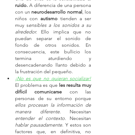
ruido.
 A diferencia de una persona 
con un 
neurodesarrollo normal
, los 
niños con
 autismo
 tienden a ser 
muy s
ensibles a los sonidos a su 
alrededor.
 Ello implica que no 
puedan separar el sonido de 
fondo de otros sonidos. En 
consecuencia, este bullicio los 
termina aturdiendo y 
desencadenando llanto debido a 
la frustración del pequeño.
¡No es que no quieran socializar!
El problema es que 
les resulta muy 
difícil comunicarse
 con las 
personas de su entorno porque 
ellos procesan la información de 
manera diferente.
 Necesitan 
entender el contexto.
 Necesitan 
hablar pausadamente. 
Y estos son 
factores que, en definitiva, no 