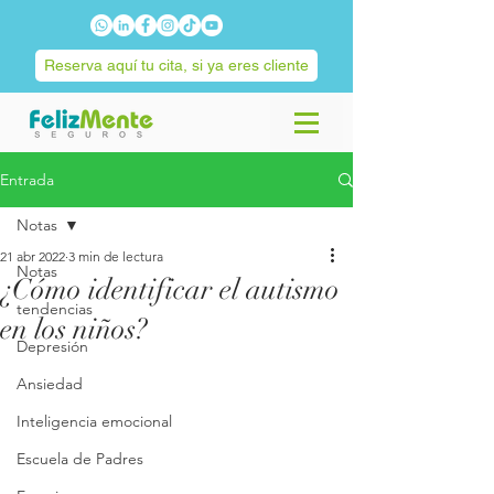
Reserva aquí tu cita, si ya eres cliente
Entrada
Notas
21 abr 2022
3 min de lectura
Notas
¿Cómo identificar el autismo
tendencias
en los niños?
Depresión
Ansiedad
Inteligencia emocional
Escuela de Padres