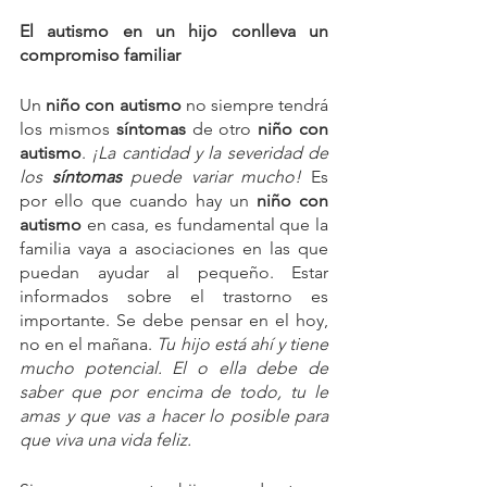
El autismo en un hijo conlleva un 
compromiso familiar
Un 
niño con autismo
 no siempre tendrá 
los mismos 
síntomas
 de otro 
niño con 
autismo
. 
¡La cantidad y la severidad de 
los 
síntomas
 puede variar mucho! 
Es 
por ello que cuando hay un 
niño con 
autismo
 en casa, es fundamental que la 
familia vaya a asociaciones en las que 
puedan ayudar al pequeño. Estar 
informados sobre el trastorno es 
importante. Se debe pensar en el hoy, 
no en el mañana. 
Tu hijo está ahí y tiene 
mucho potencial. El o ella debe de 
saber que por encima de todo, tu le 
amas y que vas a hacer lo posible para 
que viva una vida feliz.