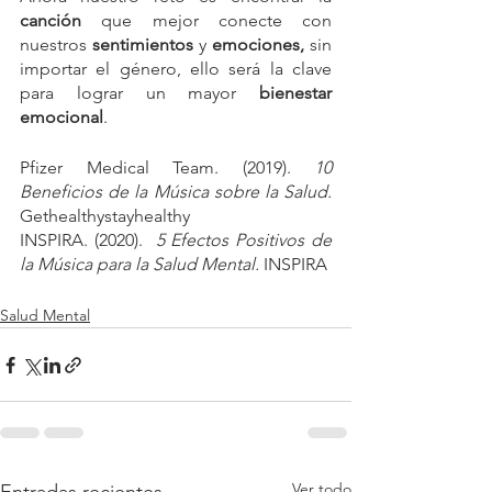
canción
 que mejor conecte con 
nuestros 
sentimientos
 y 
emociones,
 sin 
importar el género, ello será la clave 
para lograr un mayor 
bienestar 
emocional
.
Pfizer Medical Team. (2019). 
10 
Beneficios de la Música sobre la Salud. 
Gethealthystayhealthy
INSPIRA. (2020). 
 5 Efectos Positivos de 
la Música para la Salud Mental.
 INSPIRA
Salud Mental
Ver todo