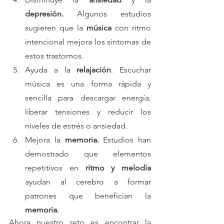
depresión. 
Algunos estudios 
sugieren que la 
música 
con ritmo 
intencional mejora los síntomas de 
estos trastornos.
Ayuda a la 
relajación
. Escuchar 
música es una forma rápida y 
sencilla para descargar energía, 
liberar tensiones y reducir los 
niveles de
estrés o ansiedad.
Mejora la
 memoria. 
Estudios han 
demostrado que elementos 
repetitivos en 
ritmo y melodía
ayudan al cerebro a formar 
patrones que benefician la 
memoria.
Ahora nuestro reto es encontrar la 