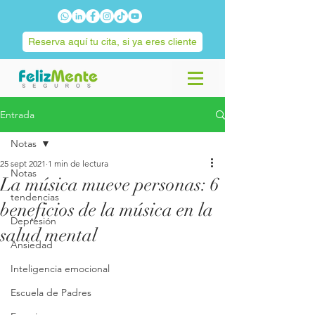
Reserva aquí tu cita, si ya eres cliente
Entrada
Notas
25 sept 2021
1 min de lectura
Notas
La música mueve personas: 6
tendencias
beneficios de la música en la
Depresión
salud mental
Ansiedad
Inteligencia emocional
Escuela de Padres