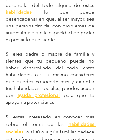
desarrollar del todo alguna de estas 
habilidades
,
 lo que puede 
desencadenar en que, al ser mayor, sea 
una persona tímida, con problemas de 
autoestima o sin la capacidad de poder 
expresar lo que siente.
Si eres padre o madre de familia y 
sientes que tu pequeño puede no 
haber desarrollado del todo estas 
habilidades, o si tú mismo consideras 
que puedes conocerte más y explotar 
tus habilidades sociales, puedes acudir 
por 
ayuda profesional
 para que te 
apoyen a potenciarlas.
Si estás interesado en conocer más 
sobre el tema de las
habilidades 
sociales
,
 o si tú o algún familiar padece 
esta enfermedad y necesitan contar con 