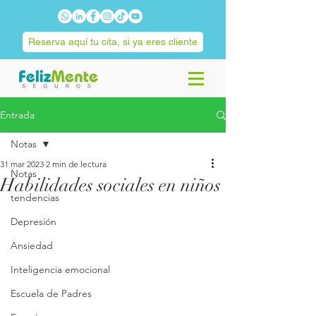
Reserva aquí tu cita, si ya eres cliente
Entrada
Notas
31 mar 2023
2 min de lectura
Notas
Habilidades sociales en niños
tendencias
Depresión
Ansiedad
Inteligencia emocional
Escuela de Padres