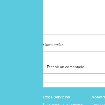
Comentarios
Escribir un comentario...
¿Pueden las mascotas ayudar a
reducir los síntomas de
depresión?
Otros Servicios
Nosotr
Salud mental para empresas
Conócen