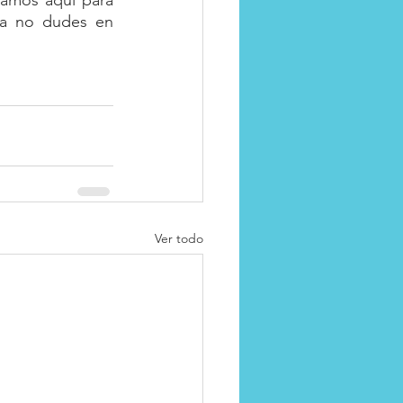
amos aquí para 
ia no dudes en 
Ver todo