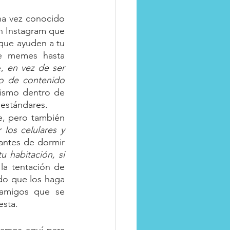
a vez conocido 
n Instagram que 
que ayuden a tu 
e memes hasta 
, 
en vez de ser 
o de contenido 
ismo dentro de 
 estándares.
e, pero también 
os celulares y 
antes de dormir 
u habitación, si 
 la tentación de 
o que los haga 
amigos que se 
esta.