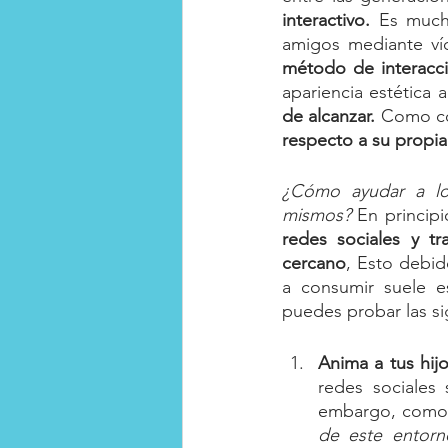
interactivo. 
Es much
amigos mediante ví
método de interacci
apariencia estética 
de alcanzar.
 Como co
respecto a su propia
¿Cómo ayudar a los
mismos?
 En principi
redes sociales y t
cercano
, Esto debid
a consumir suele e
puedes probar las si
Anima a tus hijo
redes sociales
embargo, como 
de este entorn