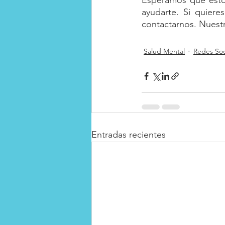
Esperamos que estos
ayudarte. Si quiere
contactarnos. Nuest
Salud Mental
Redes Soc
Entradas recientes