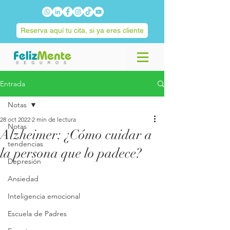
Reserva aquí tu cita, si ya eres cliente
Entrada
Notas
28 oct 2022
2 min de lectura
Notas
Alzheimer: ¿Cómo cuidar a
tendencias
la persona que lo padece?
Depresión
Ansiedad
Inteligencia emocional
Escuela de Padres