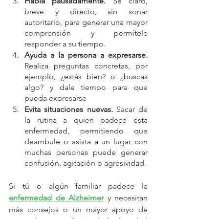
Habla pausadamente. 
Sé claro, 
breve y directo, sin sonar 
autoritario, para generar una mayor 
comprensión y permítele 
responder a su tiempo.
Ayuda a la persona a expresarse
. 
Realiza preguntas concretas, por 
ejemplo, ¿estás bien? o ¿buscas 
algo? y dale tiempo para que 
pueda expresarse 
Evita situaciones nuevas. 
Sacar de 
la rutina a quien padece esta 
enfermedad, permitiendo que 
deambule o asista a un lugar con 
muchas personas puede generar 
confusión, agitación o agresividad.
Si tú o algún familiar padece la 
enfermedad de Alzheimer
 y necesitan 
más consejos o un mayor apoyo de 