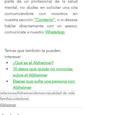
parte de un profesional de la salud 
mental, no dudes en solicitar una cita 
comunicándote con nosotros en 
nuestra sección 
“Contacto”
, o si deseas 
hablar directamente con un asesor, 
comunícate a nuestro 
WhatsApp
.
Temas que también te pueden 
interesar:
¿Qué es el Alzheimer?
10 datos que quizás no conocías 
sobre el Alzheimer
Etapas que sufre una persona con 
Alzheimer
relaciones
Alzheimer
demencia
calidad de vida
familia
cuidadores
Alzheimer