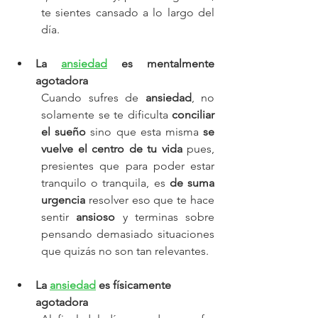
te sientes cansado a lo largo del 
día. 
La 
ansiedad
 es mentalmente 
agotadora
Cuando sufres de 
ansiedad
, no 
solamente se te dificulta 
conciliar 
el sueño
 sino que esta misma 
se 
vuelve el centro de tu vida
 pues, 
presientes que para poder estar 
tranquilo o tranquila, es 
de suma 
urgencia 
resolver eso que te hace 
sentir 
ansioso
 y terminas sobre 
pensando demasiado situaciones 
que quizás no son tan relevantes.
La 
ansiedad
 es físicamente 
agotadora