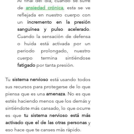
Al final del día, cuando se sufre 
de 
ansiedad crónica
, esta se ve 
reflejada en nuestro cuerpo con 
un 
incremento en la presión 
sanguínea y pulso acelerado
. 
Cuando la sensación de defensa 
o huida está activada por un 
periodo prolongado, nuestro 
cuerpo termina sintiéndose 
fatigado
 por tanta presión.
Tu 
sistema nervioso
 está usando todos 
sus recursos para protegerse de lo que 
piensa que es una 
amenaza
. No es que 
estés haciendo menos que los demás y 
sintiéndote más cansado, lo que ocurre 
es que 
tu sistema nervioso está más 
activado que el de las otras personas
 y 
eso hace que te canses más rápido. 