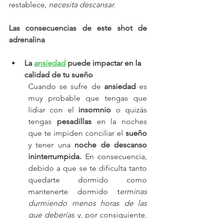
restablece, 
necesita descansar.
Las consecuencias de este shot de 
adrenalina
La 
ansiedad
 puede impactar en la 
calidad de tu sueño
Cuando se sufre de 
ansiedad
 es 
muy probable que tengas que 
lidiar con el 
insomnio
 o quizás 
tengas 
pesadillas
 en la noches 
que te impiden conciliar el 
sueño
y tener una 
noche de descanso 
ininterrumpida.
 En consecuencia, 
debido a que se te dificulta tanto 
quedarte dormido como 
mantenerte dormido t
erminas 
durmiendo menos horas de las 
que deberías
 y, por consiguiente, 