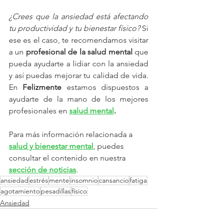
¿Crees que la ansiedad está afectando 
tu productividad y tu bienestar físico? 
Si 
ese es el caso, te recomendamos visitar 
a un 
profesional de la salud mental 
que 
pueda ayudarte a lidiar con la ansiedad 
y así puedas mejorar tu calidad de vida. 
En 
Felizmente
 estamos dispuestos a 
ayudarte de la mano de los mejores 
profesionales en 
salud mental
. 
Para más información relacionada a 
salud y bienestar mental
, puedes 
consultar el contenido en nuestra 
sección de noticias
.
ansiedad
estrés
mente
insomnio
cansancio
fatiga
agotamiento
pesadillas
físico
Ansiedad