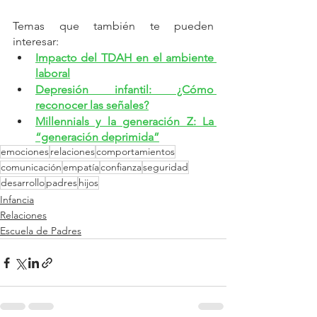
Temas que también te pueden 
interesar:
Impacto del TDAH en el ambiente 
laboral
Depresión infantil: ¿Cómo 
reconocer las señales?
Millennials y la generación Z: La 
“generación deprimida”
emociones
relaciones
comportamientos
comunicación
empatía
confianza
seguridad
desarrollo
padres
hijos
Infancia
Relaciones
Escuela de Padres