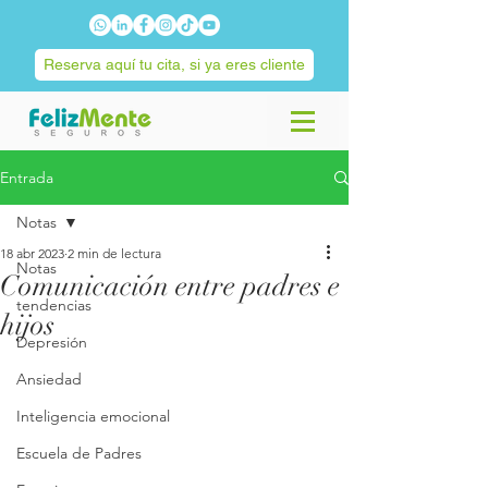
Reserva aquí tu cita, si ya eres cliente
Entrada
Notas
18 abr 2023
2 min de lectura
Notas
Comunicación entre padres e
tendencias
hijos
Depresión
Ansiedad
Inteligencia emocional
Escuela de Padres