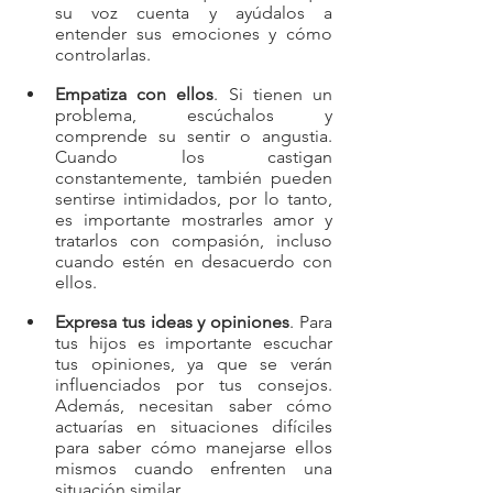
su voz cuenta y ayúdalos a 
entender sus emociones y cómo 
controlarlas.
Empatiza con ellos
. Si tienen un 
problema, escúchalos y 
comprende su sentir o angustia. 
Cuando los castigan 
constantemente, también pueden 
sentirse intimidados, por lo tanto, 
es importante mostrarles amor y 
tratarlos con compasión, incluso 
cuando estén en desacuerdo con 
ellos.
Expresa tus ideas y opiniones
. Para 
tus hijos es importante escuchar 
tus opiniones, ya que se verán 
influenciados por tus consejos. 
Además, necesitan saber cómo 
actuarías en situaciones difíciles 
para saber cómo manejarse ellos 
mismos cuando enfrenten una 
situación similar.