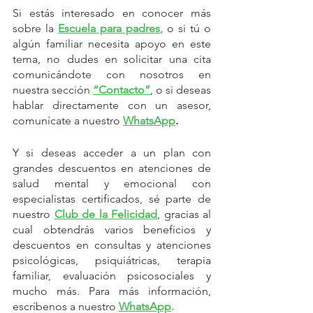
Si estás interesado en conocer más 
sobre la 
Escuela para padres
,
 o si tú o 
algún familiar necesita apoyo en este 
tema, no dudes en solicitar una cita 
comunicándote con nosotros en 
nuestra sección 
“Contacto”
, o si deseas 
hablar directamente con un asesor, 
comunícate a nuestro 
WhatsApp
.
Y si deseas acceder a un plan con 
grandes descuentos en atenciones de 
salud mental y emocional con 
especialistas certificados, sé parte de 
nuestro
Club de la Felicidad
, gracias al 
cual obtendrás varios beneficios y 
descuentos en consultas y atenciones 
psicológicas, psiquiátricas, terapia 
familiar, evaluación psicosociales y 
mucho más. Para más información, 
escríbenos a nuestro 
WhatsApp
.