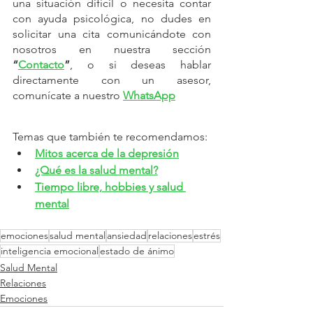
una situación difícil o necesita contar 
con ayuda psicológica, no dudes en 
solicitar una cita comunicándote con 
nosotros en nuestra sección 
“
Contacto
”
, o si deseas hablar 
directamente con un asesor, 
comunícate a nuestro 
WhatsApp
Temas que también te recomendamos:
Mitos acerca de la depresión
¿Qué es la salud mental?
Tiempo libre, hobbies y salud 
mental
emociones
salud mental
ansiedad
relaciones
estrés
inteligencia emocional
estado de ánimo
Salud Mental
Relaciones
Emociones