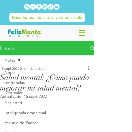
Reserva aquí tu cita, si ya eres cliente
Entrada
Notas
13 sept 2022
2 min de lectura
Notas
Salud mental: ¿Cómo puedo
tendencias
mejorar mi salud mental?
Depresión
Actualizado:
15 sept 2022
Ansiedad
Inteligencia emocional
Escuela de Padres