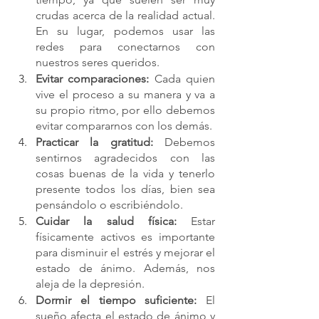
crudas acerca de la realidad actual. 
En su lugar, podemos usar las 
redes para conectarnos con 
nuestros seres queridos.
Evitar comparaciones: 
Cada quien 
vive el proceso a su manera y va a 
su propio ritmo, por ello debemos 
evitar compararnos con los demás.
Practicar la gratitud:
 Debemos 
sentirnos agradecidos con las 
cosas buenas de la vida y tenerlo 
presente todos los días, bien sea 
pensándolo o escribiéndolo.
Cuidar la salud física: 
Estar 
físicamente activos es importante 
para disminuir el estrés y mejorar el 
estado de ánimo. Además, nos 
aleja de la depresión.
Dormir el tiempo suficiente:
 El 
sueño afecta el estado de ánimo y 