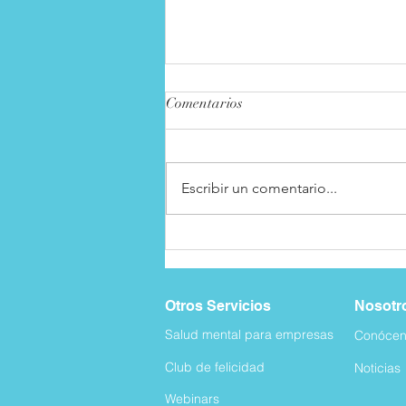
Comentarios
Escribir un comentario...
Habilidades sociales en niños
Otros Servicios
Nosotr
Salud mental para empresas
Conócen
Club de felicida
d
Noticias
Webinars