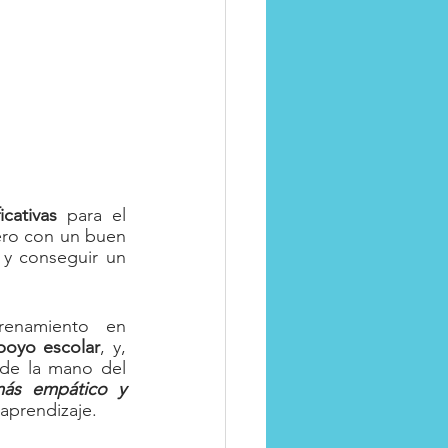
icativas
 para el 
pero con un buen 
y conseguir un 
, entrenamiento en 
poyo escolar
, y, 
 de la mano del 
ás empático y 
 aprendizaje.